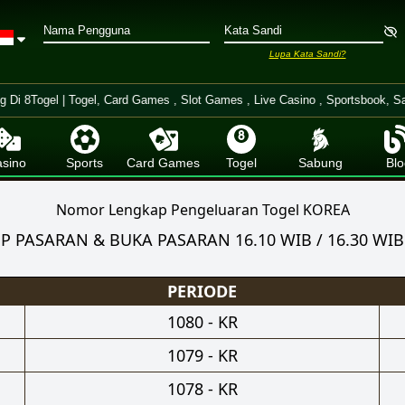
Lupa Kata Sandi?
 8Togel | Togel, Card Games , Slot Games , Live Casino , Sportsbook, Sab
sino
Sports
Card Games
Togel
Sabung
Bl
Nomor Lengkap Pengeluaran Togel KOREA
P PASARAN & BUKA PASARAN 16.10 WIB / 16.30 WIB 
PERIODE
1080 - KR
1079 - KR
1078 - KR