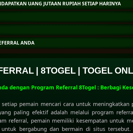
APATKAN UANG JUTAAN RUPIAH SETIAP HARINYA
DOMINO QQ
10%
0.5%
PERMAINAN
REFERRAL
8TOGEL
percaya
.
CEME
10%
AN)
0.4%
SLOT GAMES
0.1%
 awal melakukan pendaftaran Upline referral menjadi status aktif
g sosial, website, email dan blog.
il teman anda.
CEME FIGHTER
10%
nk contoh BCA, BNI, MANDIRI, BRI dll maka akan muncul seperti ta
KANG)
0.4%
Facebook.
SPORTSBOOK
0.3%
a di
lain berfungsi untuk memperbagus tampilan website sehingga ter
BLACKJACK
10%
AN)
0.3%
EFERRAL ANDA
LIVE CASINO
0.1%
ntuk mendapatkan uang setiap hari.
POKER DEALER
10%
GAH)
0.3%
SABUNG AYAM
0.25%
 melakukan pendaftaran pada situs.
nu withdraw.
JOKER DEALER
10%
KANG)
0.3%
FERRAL | 8TOGEL | TOGEL ONL
rtsbook | live casino | Sabung Ayam
e File'. Pastikan Nama pada KTP anda sesuai dengan nama lengkap 
THREE KINGS
10%
EBAS
0.1%
a INBOX EMAIL valid yang sudah sesuai dengan kolom no.4 Kemudian
asino | Sabung Ayam dihitung berdasarkan jumlah Turnover yang 
a dengan Program Referral 8Togel : Berbagi Ke
OMAHA POKER
10%
BAS 2D
0.1%
 seksama. Jika anda menyetujui peraturan yang telah di tulis maka
BACCARAT
10%
NAGA
0.1%
if, setiap pemain mencari cara untuk meningkatka
ng paling efektif adalah melalui program referra
ROKAK URUK
10%
ve casino bawahan anda adalah sebesar 100.000.000 maka
2D
0.1%
) = 100.000
ram referral, pemain memiliki kesempatan untuk
SETUJU
enar maka silakan klik
BULL BULL DICE
10%
JITU
0.1%
ntuk bergabung dan bermain di situs tersebut. I
ahan anda adalah sebesar 100.000.000 maka