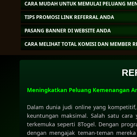
CARA MUDAH UNTUK MEMULAI PELUANG MEND
4D
Daftarkan
UserID anda di situs judi online ter
TIPS PROMOSI LINK REFERRAL ANDA
3D (DEP
Klik menu referral dan copy link referral anda.
VALIDASI AKUN REFERRAL
Klik button
untuk tahap
Sebarkan link referral anda ke forum, situs jejarin
Sebarkan link referral anda ke semua contact ema
PASANG BANNER DI WEBSITE ANDA
- Jika akun yang terdaftar pada pemain ybs adalah ba
3D (BELA
Posting komentar yang berisikan link referral and
Twitter
Tweet link referral anda di
.
Banner yang kami sediakan ini adalah gratis, se
2D (DEP
CARA MELIHAT TOTAL KOMISI DAN MEMBER R
Sebarkan link referral anda ke forum-forum.
8TOGEL ini juga bisa di jadikan sebagai bahan u
Pasang link referral di blog anda.
8TOGEL
Login id anda ke
2D (TEN
2. Isi nama lengkap sesuai dengan nama anda ketika
Klik menu referral.
Download Banner
3. Isi nomor sesuai dengan NIK KTP anda.
Untuk mengambil komisi anda dapat mengklik me
2D (BELA
RE
Cara perhitungan referral slot Games | Spo
4. Upload / Unggah Foto KTP anda dengan klik 'Choos
5. Isi nama email anda dengan lengkap dan valid.
COLOK B
6. Klik kirim OTP, Setelah itu periksa kode OTP pad
Bonus Referral slot Games | Sportsbook | live c
Meningkatkan Peluang Kemenangan And
7. Isi nomor telepon / handphone anda yang valid
referral anda.
COLOK BE
8. Silakan klik syarat dan ketentuan dan baca dengan
anda telah setuju
Contoh perhitungan :
COLOK 
Dalam dunia judi online yang kompetit
keuntungan maksimal. Salah satu cara ya
1.
Total Turnover pada permainan slot Games & li
50-50 
100.000.000 ( Turnover ) x 0.1% ( Bonus Referral 
terkemuka seperti 8Togel. Dengan prog
Tahap terakhir, jika semua data sudah diisi dengan b
COLOK 
dengan mengajak teman-teman mereka u
2.
Total Turnover pada permainan Sportsbook baw