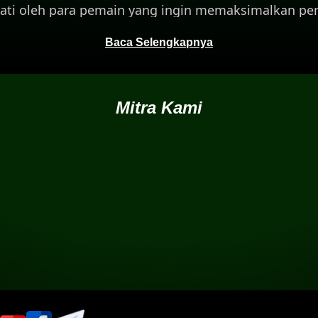
 wallet contoh DANA, GOPAY, LINKAJA, OVO
BOLA TANGKAS
0.1%
) = 300.000
minati oleh para pemain yang ingin memaksimalkan 
TEPI
0.1%
p. 300.000,-
R
0.1%
Baca Selengkapnya
ra Terbaik untuk Meningkatkan Peluang Anda
awahan anda adalah sebesar 100.000.000 maka
 ) = 250.000
50
0.1%
yang diambil dari turnover yang dikumpulkan oleh bawahan refer
p. 250.000,-,-
 melakukan pendaftaran pada situs.
 pemain untuk mendapatkan bonus tambahan han
O
0.1%
Mitra Kami
sebut. Setiap kali Anda berhasil mengajak seseoran
file'. Pastikan Nama pada KTP anda sesuai dengan nama lengkap ya
HOMO
0.1%
ksi pengiriman uang referral anda.
pat Anda gunakan untuk bermain lebih banyak atau
e dan Omaha Poker
ipilih
KEMPIS
0.1%
0.000 maka
dipilih
ASI
0.1%
00
a INBOX EMAIL valid yang sudah sesuai dengan kolom email Kemudi
8Togel adalah besarnya bonus yang ditawarkan kep
30.000,-
 referral yang besar, pemain memiliki insentif
 & Pro)
n seksama. Jika anda menyetujui peraturan yang telah di tulis mak
engajak mereka bergabung di situs yang sama.
0.000 maka
n yang kalah setelah potong diskon.
PROSES
n benar maka silakan klik
00
50.000,-
 referral adalah bahwa tidak ada batasan pada b
 Anda ajak bergabung, semakin besar bonus yang 
eme, Ceme Fighter, Three Kings, Baccarat, & Rokak Uruk
ng diskon adalahsebesar 100.000.000 maka