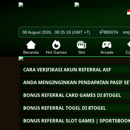
08 August 2026,
08:25:19 (GMT +7)
Selamat Datang Di 8
BERITA
Beranda
Hot Games
Slot
Arcade
Ca
CARA VERIFIKASI AKUN REFERRAL ASF
ANDA MENGINGINKAN PENDAPATAN PASIF SET
VALIDASI REFERR
Setiap Pemain wajib melakukan
BONUS REFERRAL CARD GAMES DI 8TOGEL
Bagaimana jika pemain tidak melakukan validas
8Togel memberikan layanan sistem referral b
maka bonus referral yang didapat oleh pemain ybs ti
kepada setiap member yang berhasil anda daft
baru saldo bisa dicairkan otomatis ke saldo akun play
Daftarkan
BONUS REFERRAL TOGEL DI 8TOGEL
id anda sekarang juga dan sebarkan 
Berikut langkah pemain jika ingin melakukan
BONUS REFERRAL SLOT GAMES | SPORTSBOOK 
TOGEL O
1. Pemain wajib login akun ke dalam situs terlebih da