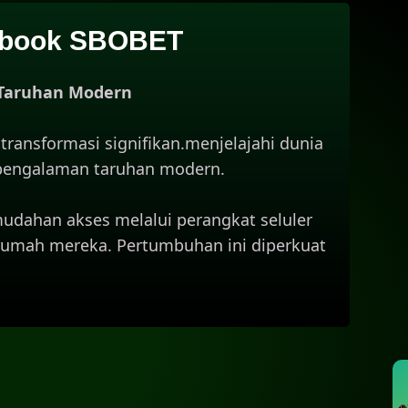
rtsbook SBOBET
n Taruhan Modern
ransformasi signifikan.menjelajahi dunia
 pengalaman taruhan modern.
udahan akses melalui perangkat seluler
 rumah mereka. Pertumbuhan ini diperkuat
aruhan.
n taruhan pada berbagai jenis olahraga.
n lainnya. Pemain dapat memilih dari
ia.