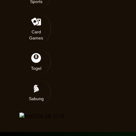
Sports
Card
Games
Togel
Sabung