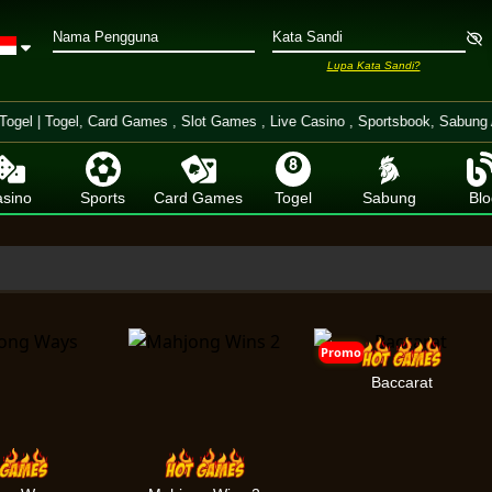
Lupa Kata Sandi?
l | Togel, Card Games , Slot Games , Live Casino , Sportsbook, Sabung Ay
sino
Sports
Card Games
Togel
Sabung
Bl
Promo
Baccarat