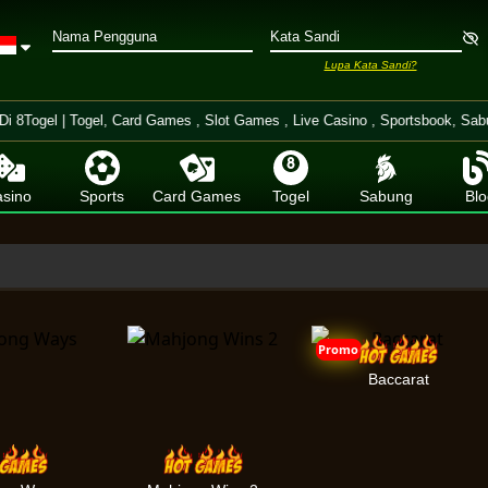
Lupa Kata Sandi?
ogel | Togel, Card Games , Slot Games , Live Casino , Sportsbook, Sabun
sino
Sports
Card Games
Togel
Sabung
Bl
Promo
Baccarat