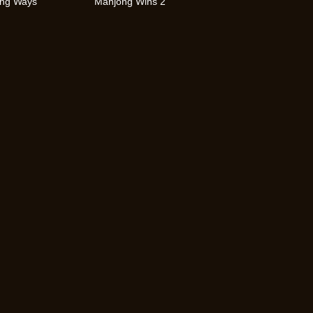
500
ng Ways
Mahjong Wins 2