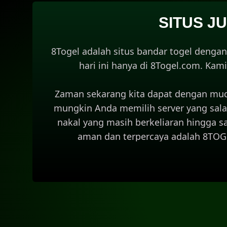
SITUS J
8Togel adalah situs bandar togel dengan
hari ini hanya di 8Togel.com. Kam
Zaman sekarang kita dapat dengan muda
mungkin Anda memilih server yang salah
nakal yang masih berkeliaran hingga s
aman dan terpercaya adalah 8TOGEL
Kalau Anda selama ini kesulitan dalam m
yang tepat. Beragamnya opsi yang terse
khawatir sedikit pun. Berbagai jeni