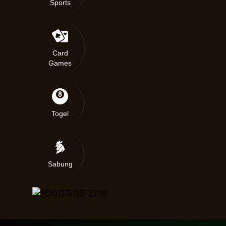
Sports
Card
Games
Togel
Sabung