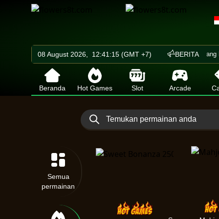
08 August 2026,
12:41:15 (GMT +7)
Selamat Datang Di 8T
BERITA
Beranda
Hot Games
Slot
Arcade
Ca
Semua
permainan