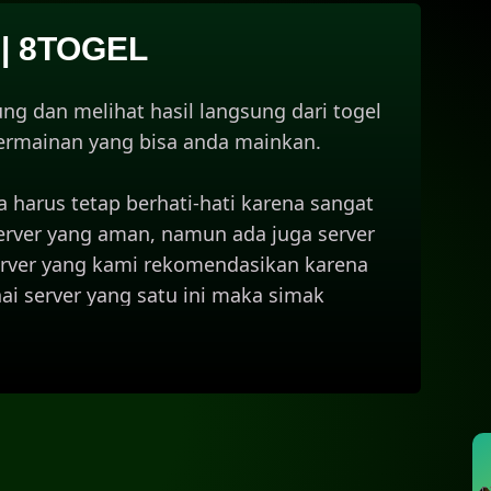
| 8TOGEL
ng dan melihat hasil langsung dari togel
 permainan yang bisa anda mainkan.
harus tetap berhati-hati karena sangat
server yang aman, namun ada juga server
server yang kami rekomendasikan karena
ai server yang satu ini maka simak
an gacor tentu kita8TOGEL adalah jawaban
a memainkan slot di sana tanpa ada rasa
n permainan yang luar biasa seru dan