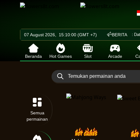
07 August 2026,
15:10:00 (GMT +7)
Selamat Datang 
BERITA
Beranda
Hot Games
Slot
Arcade
Ca
Semua
permainan