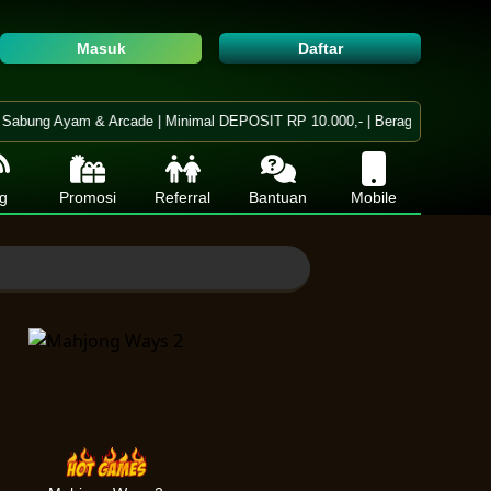
Masuk
Daftar
abung Ayam & Arcade | Minimal DEPOSIT RP 10.000,- | Beragam Promo Menar
og
Promosi
Referral
Bantuan
Mobile