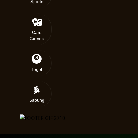
Sports
Card
Games
Togel
Sabung