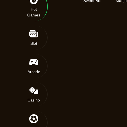
Sweet Bonanza 2500
Mahjo
Hot
Games
Slot
Arcade
Casino