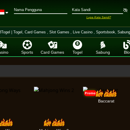
Lupa Kata Sandi?
l | Togel, Card Games , Slot Games , Live Casino , Sportsbook, Sabung A
sino
Sports
Card Games
Togel
Sabung
Bl
Promo
Baccarat