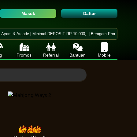
Masuk
Daftar
yam & Arcade | Minimal DEPOSIT RP 10.000,- | Beragam Promo Menarik, Untu
og
Promosi
Referral
Bantuan
Mobile