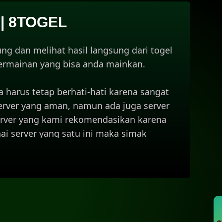
| 8TOGEL
ng dan melihat hasil langsung dari togel
 permainan yang bisa anda mainkan.
harus tetap berhati-hati karena sangat
server yang aman, namun ada juga server
server yang kami rekomendasikan karena
ai server yang satu ini maka simak
an gacor tentu kita8TOGEL adalah jawaban
a memainkan slot di sana tanpa ada rasa
n permainan yang luar biasa seru dan