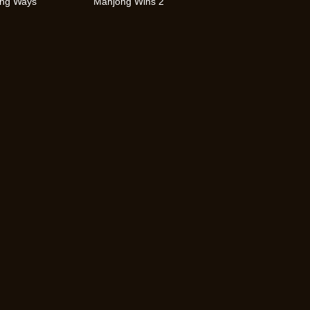
ng Ways
Mahjong Wins 2